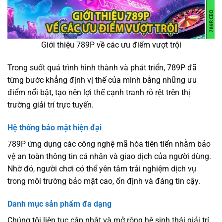
Giới thiệu 789P về các ưu điểm vượt trội
Trong suốt quá trình hình thành và phát triển, 789P đã
từng bước khẳng định vị thế của mình bằng những ưu
điểm nổi bật, tạo nên lợi thế cạnh tranh rõ rệt trên thị
trường giải trí trực tuyến.
Hệ thống bảo mật hiện đại
789P ứng dụng các công nghệ mã hóa tiên tiến nhằm bảo
vệ an toàn thông tin cá nhân và giao dịch của người dùng.
Nhờ đó, người chơi có thể yên tâm trải nghiệm dịch vụ
trong môi trường bảo mật cao, ổn định và đáng tin cậy.
Danh mục sản phẩm đa dạng
Chúng tôi liên tục cập nhật và mở rộng hệ sinh thái giải trí