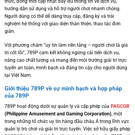
thức, đồng thời cập nhật đầy đủ thông tin về dịch vụ,
hướng dẫn sử dụng và hỗ trợ người chơi nhanh chóng.
Người dùng có thể dễ dàng truy cập, đăng ký và trải
nghiệm hệ thống với giao diện thân thiện, thao tác đơn
giản.
Với phương châm “uy tín làm nền tảng – người chơi là giá
trị cốt lõi”, 789P cam kết không ngừng cải tiến dịch vụ,
nâng cao chất lượng và mang đến môi trường giải trí trực
tuyến an toàn, minh bạch và đáng tin cậy cho người dùng
tại Việt Nam.
Giới thiệu 789P về sự minh bạch và hợp pháp
của 789P
789P hoạt động dưới sự quản lý và cấp phép của
PAGCOR
(Philippine Amusement and Gaming Corporation)
, một
trong những tổ chức uy tín hàng đầu châu Á trong lĩnh vực
quản lý trò chơi và giải trí trực tuyến. Việc sở hữu giấy phép