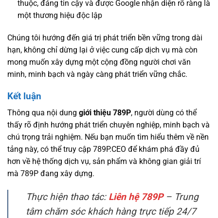
thuộc, đáng tin cậy và được Google nhận diện rõ ràng là
một thương hiệu độc lập
Chúng tôi hướng đến giá trị phát triển bền vững trong dài
hạn, không chỉ dừng lại ở việc cung cấp dịch vụ mà còn
mong muốn xây dựng một cộng đồng người chơi văn
minh, minh bạch và ngày càng phát triển vững chắc.
Kết luận
Thông qua nội dung
giới thiệu 789P
, người dùng có thể
thấy rõ định hướng phát triển chuyên nghiệp, minh bạch và
chú trọng trải nghiệm. Nếu bạn muốn tìm hiểu thêm về nền
tảng này, có thể truy cập 789P.CEO để khám phá đầy đủ
hơn về hệ thống dịch vụ, sản phẩm và không gian giải trí
mà 789P đang xây dựng.
Thực hiện thao tác:
Liên hệ 789P
– Trung
tâm chăm sóc khách hàng trực tiếp 24/7