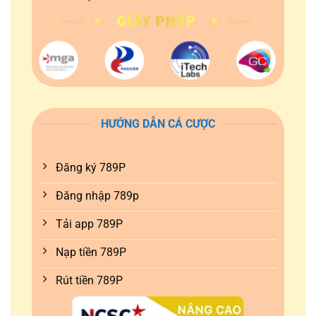
HƯỚNG DẪN CÁ CƯỢC
Đăng ký 789P
Đăng nhập 789p
Tải app 789P
Nạp tiền 789P
Rút tiền 789P