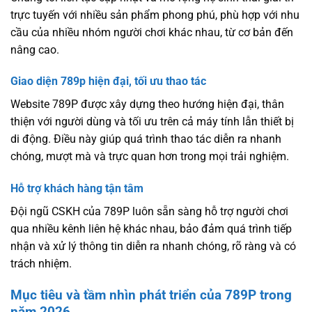
trực tuyến với nhiều sản phẩm phong phú, phù hợp với nhu
cầu của nhiều nhóm người chơi khác nhau, từ cơ bản đến
nâng cao.
Giao diện 789p hiện đại, tối ưu thao tác
Website 789P được xây dựng theo hướng hiện đại, thân
thiện với người dùng và tối ưu trên cả máy tính lẫn thiết bị
di động. Điều này giúp quá trình thao tác diễn ra nhanh
chóng, mượt mà và trực quan hơn trong mọi trải nghiệm.
Hỗ trợ khách hàng tận tâm
Đội ngũ CSKH của 789P luôn sẵn sàng hỗ trợ người chơi
qua nhiều kênh liên hệ khác nhau, bảo đảm quá trình tiếp
nhận và xử lý thông tin diễn ra nhanh chóng, rõ ràng và có
trách nhiệm.
Mục tiêu và tầm nhìn phát triển của 789P trong
năm 2026