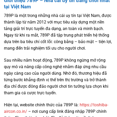
Giới thiệu 789P – Nhà cái uy tín đáng chơi nhất
tại Việt Nam
789P là một trong những nhà cái uy tín tại Việt Nam, được
thành lập từ năm 2012 với mục tiêu xây dựng một nền
tảng giải trí trực tuyến đa dạng, an toàn và minh bạch.
Ngay từ khi ra mắt, 789P đã tập trung phát triển hệ thống
dựa trên ba tiêu chí cốt lõi: công bằng – bảo mật – tiện lợi,
mang đến trải nghiệm tối ưu cho người chơi.
Sau nhiều năm hoạt động, 789P không ngừng mở rộng
quy mô và nâng cấp công nghệ nhằm đáp ứng nhu cầu
ngày càng cao của người dùng. Nhờ đó, thương hiệu đã
từng bước khẳng định vị thế trên thị trường và trở thành
địa chỉ được đông đảo người chơi tin tưởng lựa chọn khi
tham gia cá cược trực tuyến.
Hiện tại, website chính thức của 789P là:
https://toshiba-
aircon.co.in/
– nơi cung cấp link đăng nhập 789P chính