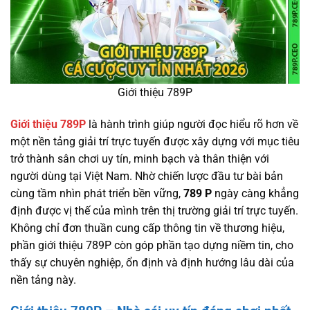
Giới thiệu 789P
Giới thiệu 789P
là hành trình giúp người đọc hiểu rõ hơn về
một nền tảng giải trí trực tuyến được xây dựng với mục tiêu
trở thành sân chơi uy tín, minh bạch và thân thiện với
người dùng tại Việt Nam. Nhờ chiến lược đầu tư bài bản
cùng tầm nhìn phát triển bền vững,
789 P
ngày càng khẳng
định được vị thế của mình trên thị trường giải trí trực tuyến.
Không chỉ đơn thuần cung cấp thông tin về thương hiệu,
phần giới thiệu 789P còn góp phần tạo dựng niềm tin, cho
thấy sự chuyên nghiệp, ổn định và định hướng lâu dài của
nền tảng này.